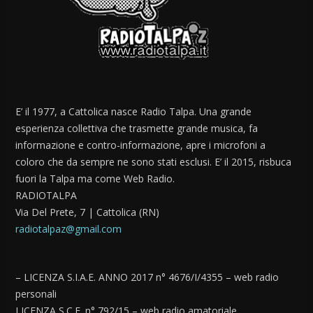
E’ il 1977, a Cattolica nasce Radio Talpa. Una grande
esperienza collettiva che trasmette grande musica, fa
informazione e contro-informazione, apre i microfoni a
coloro che da sempre ne sono stati esclusi. E’ il 2015, risbuca
fuori la Talpa ma come Web Radio.
RADIOTALPA
Via Del Prete, 7 | Cattolica (RN)
radiotalpaz@gmail.com
– LICENZA S.I.A.E. ANNO 2017 n° 4676/I/4355 – web radio
personali
LICENZA S.C.F. n° 792/15 – web radio amatoriale