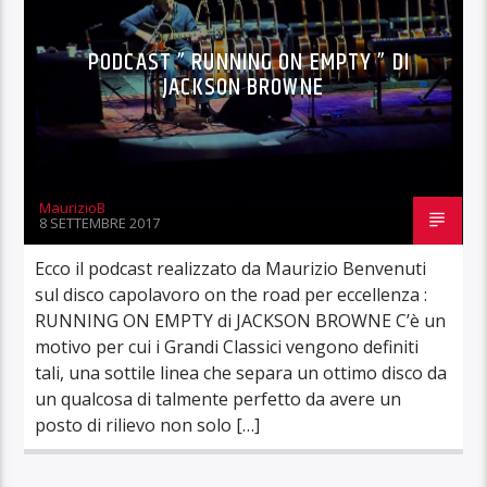
PODCAST ” RUNNING ON EMPTY ” DI
JACKSON BROWNE
MaurizioB
8 SETTEMBRE 2017
Ecco il podcast realizzato da Maurizio Benvenuti
sul disco capolavoro on the road per eccellenza :
RUNNING ON EMPTY di JACKSON BROWNE C’è un
motivo per cui i Grandi Classici vengono definiti
tali, una sottile linea che separa un ottimo disco da
un qualcosa di talmente perfetto da avere un
posto di rilievo non solo […]