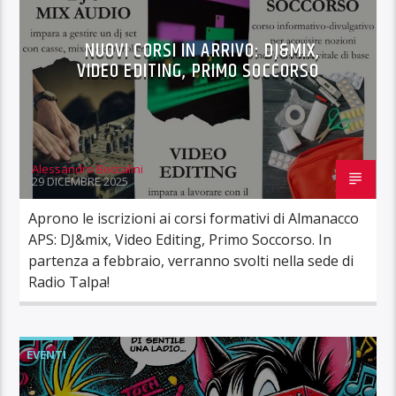
NUOVI CORSI IN ARRIVO: DJ&MIX,
VIDEO EDITING, PRIMO SOCCORSO
Alessandro Boccalini
29 DICEMBRE 2025
Aprono le iscrizioni ai corsi formativi di Almanacco
APS: DJ&mix, Video Editing, Primo Soccorso. In
partenza a febbraio, verranno svolti nella sede di
Radio Talpa!
EVENTI