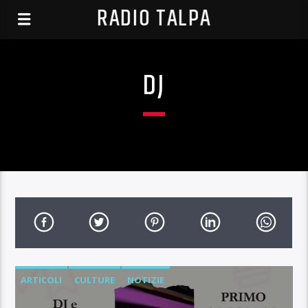
RADIO TALPA
DJ
ARTICOLI
CULTURE
NOTIZIE