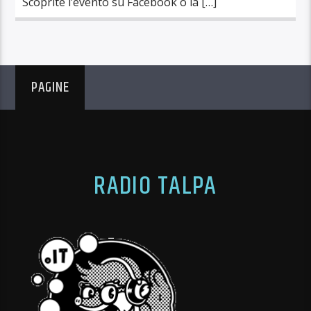
Scoprite l’evento su Facebook o la […]
PAGINE
RADIO TALPA