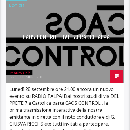
NOTIZIE
CAOS CONTROL LIVE SU RADIOTALPA
Mauro Calbi
22 SETTEMBRE 2015
Lunedì 28 settembre ore 21.00 ancora un nuovo
evento su RADIO TALPA! Dai nostri studi di via DEL
PRETE 7 a Cattolica parte CAOS CONTROL , la
prima trasmissione interattiva della nostra
emittente in diretta con il noto conduttore e dj G.
GIUSVA RICCI. Siete tutti invitati a partecipare.