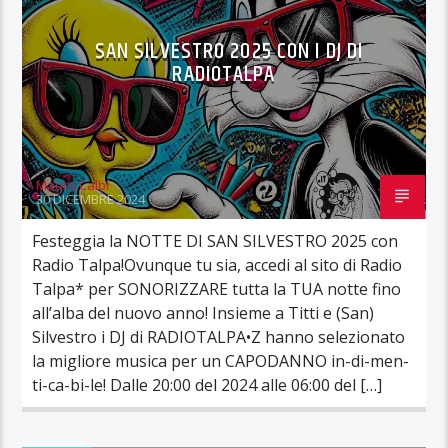
SAN SILVESTRO 2025 CON I DJ DI
RADIOTALPA
Mauro Calbi
30 DICEMBRE 2024
Festeggia la NOTTE DI SAN SILVESTRO 2025 con
Radio Talpa!Ovunque tu sia, accedi al sito di Radio
Talpa* per SONORIZZARE tutta la TUA notte fino
all’alba del nuovo anno! Insieme a Titti e (San)
Silvestro i DJ di RADIOTALPA•Z hanno selezionato
la migliore musica per un CAPODANNO in-di-men-
ti-ca-bi-le! Dalle 20:00 del 2024 alle 06:00 del […]