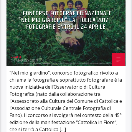
CONCORSO FOTOGRAFICO NAZIONALE
“NEL MIO GIARDINO” CATTOLICA 2017 –
FOTOGRAFIE ENTRO IL 24 APRILE
Laura
24 MARZO 2017
“Nel mio giardino”, concorso fotografico rivolto a
chi ama la fotografia e soprattutto fotografare è la
nuova iniziativa dell’Osservatorio di Cultura
Fotografica (nato dalla collaborazione tra
l’Assessorato alla Cultura del Comune di Cattolica e
l’Associazione Culturale Centrale Fotografia di
Fano). Il concorso si svolgerà nel contesto della 45°
edizione della manifestazione “Cattolica in Fiore”,
che si terrà a Cattolica […]