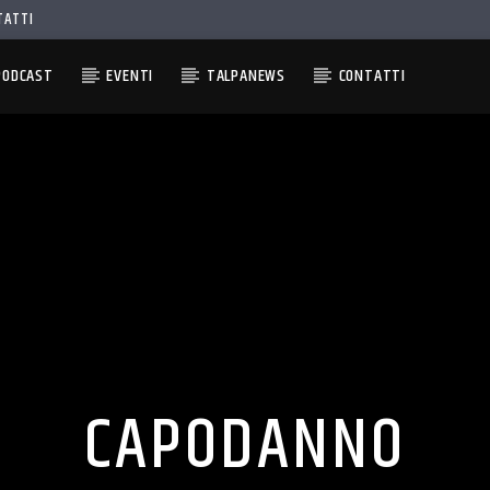
TATTI
PODCAST
EVENTI
TALPANEWS
CONTATTI
CAPODANNO