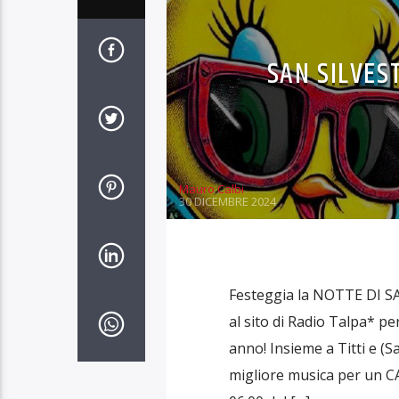
SAN SILVES
Mauro Calbi
30 DICEMBRE 2024
Festeggia la NOTTE DI SA
al sito di Radio Talpa* p
anno! Insieme a Titti e (
migliore musica per un CA