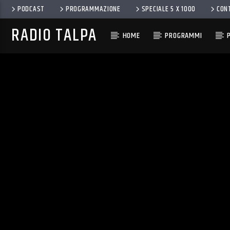
PODCAST
PROGRAMMAZIONE
SPECIALE 5 X 1000
CON
RADIO TALPA
HOME
PROGRAMMI