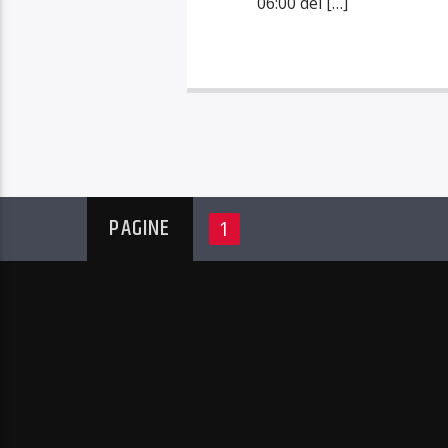
06:00 del […]
PAGINE
1