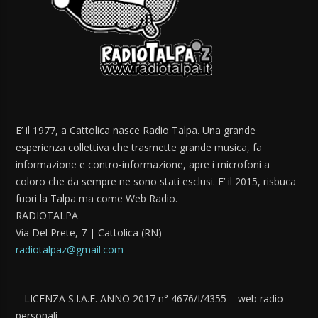
E’ il 1977, a Cattolica nasce Radio Talpa. Una grande
esperienza collettiva che trasmette grande musica, fa
informazione e contro-informazione, apre i microfoni a
coloro che da sempre ne sono stati esclusi. E’ il 2015, risbuca
fuori la Talpa ma come Web Radio.
RADIOTALPA
Via Del Prete, 7 | Cattolica (RN)
radiotalpaz@gmail.com
– LICENZA S.I.A.E. ANNO 2017 n° 4676/I/4355 – web radio
personali