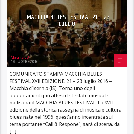
MACCHIA BLUES FESTIVAL 21 – 23
LUGLIO
MaurizioB
18 LUGLIO 2016
COMUNICATO STAMPA MACCHIA BLUES
FESTIVAL XVII EDIZIONE. 21 – 23 luglio 2016 –
Macchia d’Isernia (IS). Torna uno degli
appuntamenti più attesi dell’estate musicale
molisana: il MACCHIA BLUES FESTIVAL. La XVII
edizione della storica rassegna di musica e cultura
blues nata nel 1996, quest’anno incentrata sul
tema portante “Call & Respone”, sarà di scena, da
[…]