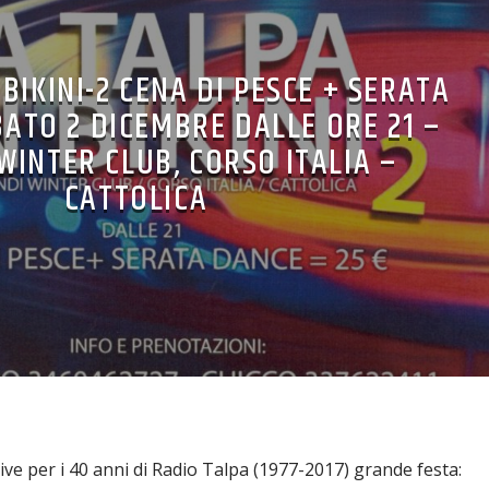
 BIKINI-2 CENA DI PESCE + SERATA
ATO 2 DICEMBRE DALLE ORE 21 –
WINTER CLUB, CORSO ITALIA –
CATTOLICA
tive per i 40 anni di Radio Talpa (1977-2017) grande festa: