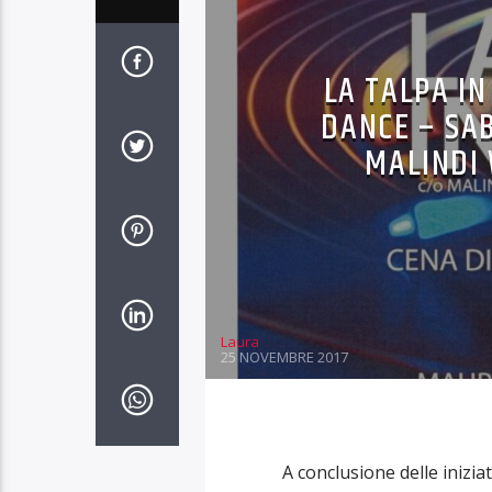
LA TALPA IN
DANCE – SAB
MALINDI 
Laura
25 NOVEMBRE 2017
A conclusione delle inizia