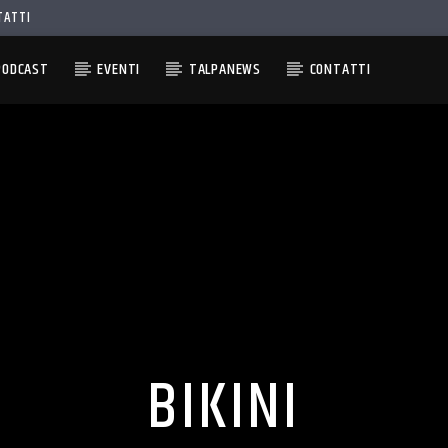
TATTI
PODCAST
EVENTI
TALPANEWS
CONTATTI
BIKINI