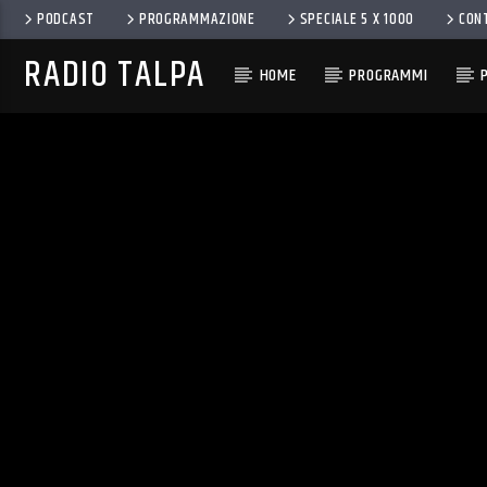
PODCAST
PROGRAMMAZIONE
SPECIALE 5 X 1000
CON
RADIO TALPA
HOME
PROGRAMMI