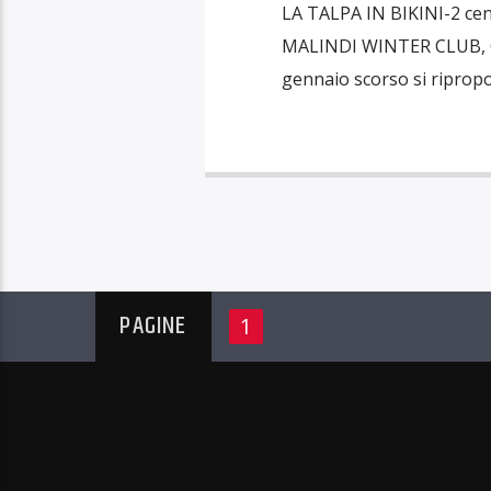
LA TALPA IN BIKINI-2 cena
MALINDI WINTER CLUB, Cors
gennaio scorso si ripropon
PAGINE
1