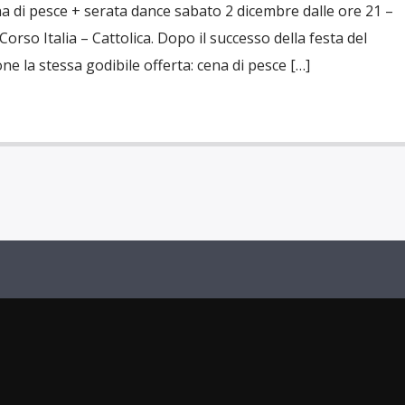
 di pesce + serata dance sabato 2 dicembre dalle ore 21 –
o Italia – Cattolica. Dopo il successo della festa del
e la stessa godibile offerta: cena di pesce […]