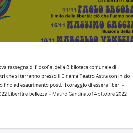
ova rassegna di filosofia della Biblioteca comunale di
tri che si terranno presso il Cinema Teatro Astra con inizio
ro fino ad esaurimento posti. Il coraggio di essere liberi –
22 Libertà e bellezza – Mauro Gancinato14 ottobre 2022