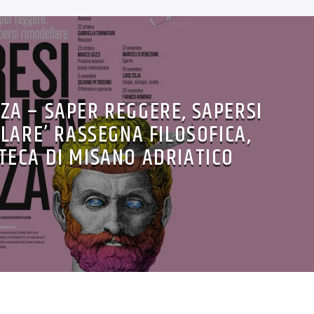
NZA – SAPER REGGERE, SAPERSI
LARE’ RASSEGNA FILOSOFICA,
TECA DI MISANO ADRIATICO