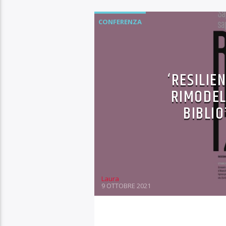
CONFERENZA
‘RESILIE
RIMODEL
BIBLIO
Laura
9 OTTOBRE 2021