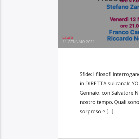
Laura
11 GENNAIO 2021
Sfide: I filosofi interrog
in DIRETTA sul canale YO
Gennaio, con Salvatore Nat
nostro tempo. Quali sono 
sorpreso e […]