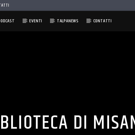
TATTI
PODCAST
EVENTI
TALPANEWS
CONTATTI
IBLIOTECA DI MISA