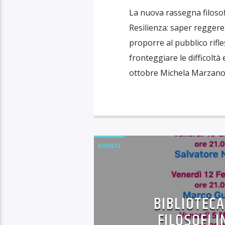
La nuova rassegna filosof
Resilienza: saper reggere,
proporre al pubblico rifle
fronteggiare le difficolt
ottobre Michela Marzano 
EVENTI
BIBLIOTECA
FILOSOFI 