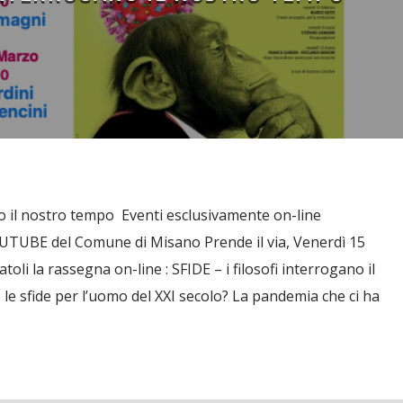
ano il nostro tempo Eventi esclusivamente on-line
UTUBE del Comune di Misano Prende il via, Venerdì 15
oli la rassegna on-line : SFIDE – i filosofi interrogano il
le sfide per l’uomo del XXI secolo? La pandemia che ci ha