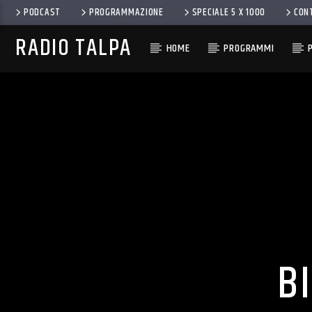
PODCAST
PROGRAMMAZIONE
SPECIALE 5 X 1000
CON
RADIO TALPA
HOME
PROGRAMMI
B