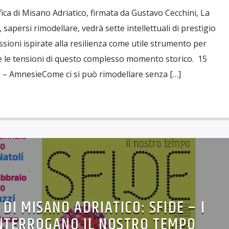
ica di Misano Adriatico, firmata da Gustavo Cecchini, La
 sapersi rimodellare, vedrà sette intellettuali di prestigio
ssioni ispirate alla resilienza come utile strumento per
à e le tensioni di questo complesso momento storico. 15
– AmnesieCome ci si può rimodellare senza […]
 DI MISANO ADRIATICO: SFIDE – I
INTERROGANO IL NOSTRO TEMPO