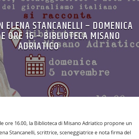
N ELENA STANCANELLI – DOMENICA
E ORE 16 – BIBLIOTECA MISANO
ADRIATICO
 ore 16.00, la Biblioteca di Misano Adriatico propone un
a Stancanelli, scrittrice, sceneggiatrice e nota firma del