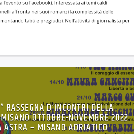
a l’evento su Facebook). Interessata ai temi caldi
canelli affronta nei suoi romanzi la complessità delle
smontando tabù e pregiudizi. Nell’attività di giornalista per
'” RASSEGNA D’INCONTRI DELLA
I MISANO OTTOBRE-NOVEMBRE 2022
A ASTRA – MISANO ADRIATICO