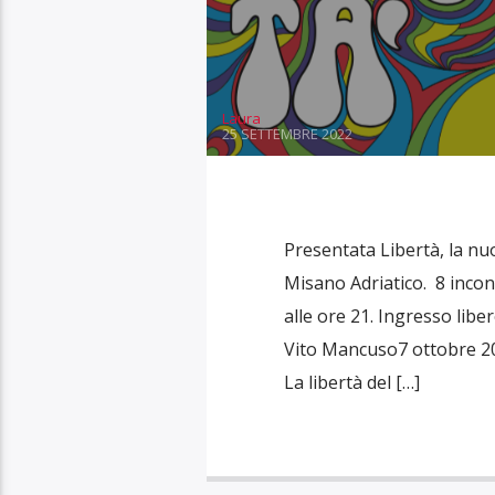
Laura
25 SETTEMBRE 2022
Presentata Libertà, la nu
Misano Adriatico. 8 incon
alle ore 21. Ingresso libe
Vito Mancuso7 ottobre 20
La libertà del […]