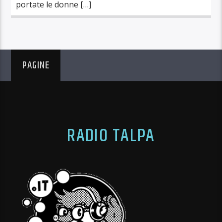
portate le donne […]
PAGINE
RADIO TALPA