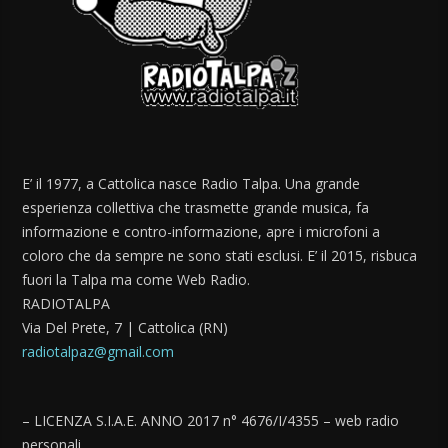
E’ il 1977, a Cattolica nasce Radio Talpa. Una grande
esperienza collettiva che trasmette grande musica, fa
informazione e contro-informazione, apre i microfoni a
coloro che da sempre ne sono stati esclusi. E’ il 2015, risbuca
fuori la Talpa ma come Web Radio.
RADIOTALPA
Via Del Prete, 7 | Cattolica (RN)
radiotalpaz@gmail.com
– LICENZA S.I.A.E. ANNO 2017 n° 4676/I/4355 – web radio
personali