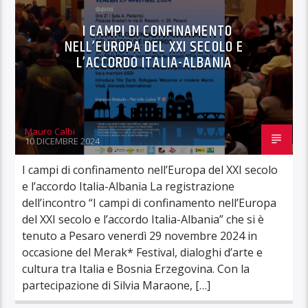
I CAMPI DI CONFINAMENTO
NELL’EUROPA DEL XXI SECOLO E
L’ACCORDO ITALIA-ALBANIA
Mauro Calbi
10 DICEMBRE 2024
I campi di confinamento nell’Europa del XXI secolo
e l’accordo Italia-Albania La registrazione
dell’incontro “I campi di confinamento nell’Europa
del XXI secolo e l’accordo Italia-Albania” che si è
tenuto a Pesaro venerdì 29 novembre 2024 in
occasione del Merak* Festival, dialoghi d’arte e
cultura tra Italia e Bosnia Erzegovina. Con la
partecipazione di Silvia Maraone, […]