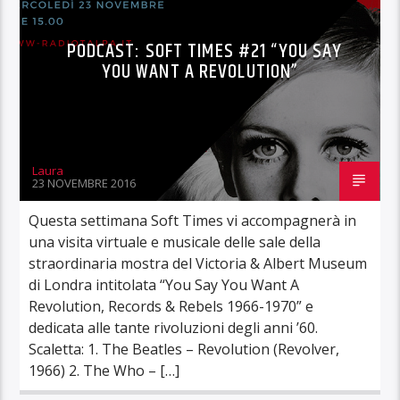
PODCAST: SOFT TIMES #21 “YOU SAY
YOU WANT A REVOLUTION”
Laura
23 NOVEMBRE 2016
Questa settimana Soft Times vi accompagnerà in
una visita virtuale e musicale delle sale della
straordinaria mostra del Victoria & Albert Museum
di Londra intitolata “You Say You Want A
Revolution, Records & Rebels 1966-1970” e
dedicata alle tante rivoluzioni degli anni ’60.
Scaletta: 1. The Beatles – Revolution (Revolver,
1966) 2. The Who – […]