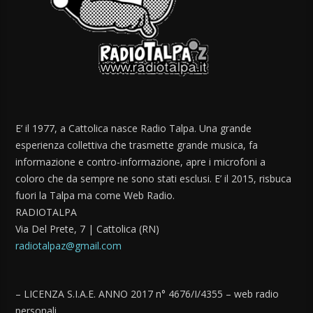
E’ il 1977, a Cattolica nasce Radio Talpa. Una grande
esperienza collettiva che trasmette grande musica, fa
informazione e contro-informazione, apre i microfoni a
coloro che da sempre ne sono stati esclusi. E’ il 2015, risbuca
fuori la Talpa ma come Web Radio.
RADIOTALPA
Via Del Prete, 7 | Cattolica (RN)
radiotalpaz@gmail.com
– LICENZA S.I.A.E. ANNO 2017 n° 4676/I/4355 – web radio
personali