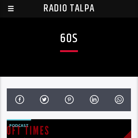
RADIO TALPA
60S
PODCAST