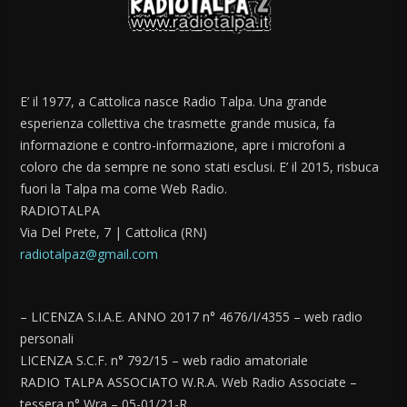
E’ il 1977, a Cattolica nasce Radio Talpa. Una grande
esperienza collettiva che trasmette grande musica, fa
informazione e contro-informazione, apre i microfoni a
coloro che da sempre ne sono stati esclusi. E’ il 2015, risbuca
fuori la Talpa ma come Web Radio.
RADIOTALPA
Via Del Prete, 7 | Cattolica (RN)
radiotalpaz@gmail.com
– LICENZA S.I.A.E. ANNO 2017 n° 4676/I/4355 – web radio
personali
LICENZA S.C.F. n° 792/15 – web radio amatoriale
RADIO TALPA ASSOCIATO W.R.A. Web Radio Associate –
tessera n° Wra – 05-01/21-R