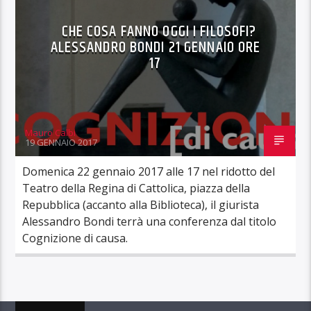
CHE COSA FANNO OGGI I FILOSOFI?
ALESSANDRO BONDI 21 GENNAIO ORE
17
Mauro Calbi
19 GENNAIO 2017
Domenica 22 gennaio 2017 alle 17 nel ridotto del
Teatro della Regina di Cattolica, piazza della
Repubblica (accanto alla Biblioteca), il giurista
Alessandro Bondi terrà una conferenza dal titolo
Cognizione di causa.