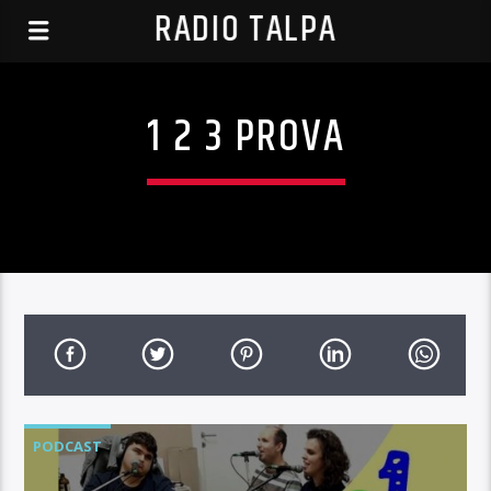
RADIO TALPA
1 2 3 PROVA
PODCAST