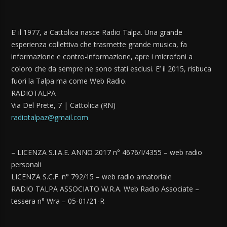
E’ il 1977, a Cattolica nasce Radio Talpa. Una grande
esperienza collettiva che trasmette grande musica, fa
informazione e contro-informazione, apre i microfoni a
coloro che da sempre ne sono stati esclusi. E’ il 2015, risbuca
fuori la Talpa ma come Web Radio.
RADIOTALPA
Via Del Prete, 7 | Cattolica (RN)
radiotalpaz@gmail.com
– LICENZA S.I.A.E. ANNO 2017 n° 4676/I/4355 – web radio
personali
LICENZA S.C.F. n° 792/15 – web radio amatoriale
RADIO TALPA ASSOCIATO W.R.A. Web Radio Associate –
tessera n° Wra – 05-01/21-R