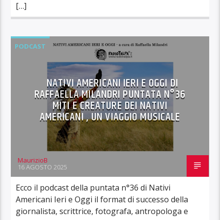
[…]
PODCAST
NATIVI AMERICANI IERI E OGGI DI
RAFFAELLA MILANDRI PUNTATA N°36
MITI E CREATURE DEI NATIVI
AMERICANI , UN VIAGGIO MUSICALE
MaurizioB
16 AGOSTO 2025
Ecco il podcast della puntata n°36 di Nativi
Americani Ieri e Oggi il format di successo della
giornalista, scrittrice, fotografa, antropologa e