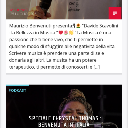
MaurizioB
25 LUGLIO 2025
Maurizio Benvenuti presenta:🎙
“Davide Scavolini
: la Bellezza in Musica “
“La Musica è una
passione che ti tiene vivo, che ti permette in
qualche modo di sfuggire alle negatività della vita.
Scrivere musica è prendere una parte di se e
donarla agli altri. La musica ha un potere
terapeutico, ti permette di conoscerti e […]
PODCAST
SPECIALE CHRYSTAL THOMAS :
BENVENUTA IN ITALIA