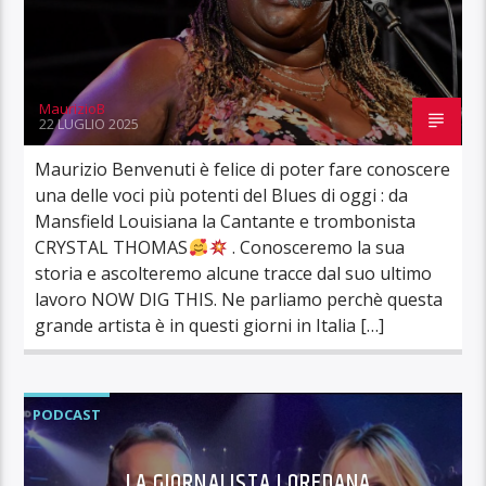
MaurizioB
22 LUGLIO 2025
Maurizio Benvenuti è felice di poter fare conoscere
una delle voci più potenti del Blues di oggi : da
Mansfield Louisiana la Cantante e trombonista
CRYSTAL THOMAS
. Conosceremo la sua
storia e ascolteremo alcune tracce dal suo ultimo
lavoro NOW DIG THIS. Ne parliamo perchè questa
grande artista è in questi giorni in Italia […]
PODCAST
LA GIORNALISTA LOREDANA