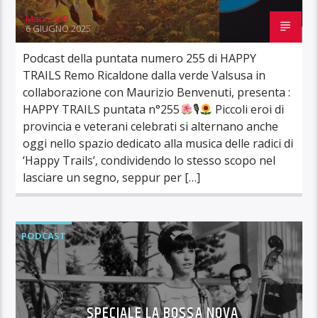
MaurizioB
6 GIUGNO 2025
Podcast della puntata numero 255 di HAPPY
TRAILS Remo Ricaldone dalla verde Valsusa in
collaborazione con Maurizio Benvenuti, presenta :
HAPPY TRAILS puntata n°255
🎙
Piccoli eroi di
provincia e veterani celebrati si alternano anche
oggi nello spazio dedicato alla musica delle radici di
‘Happy Trails’, condividendo lo stesso scopo nel
lasciare un segno, seppur per […]
PODCAST
SPECIALE LA BOSSA NOVA