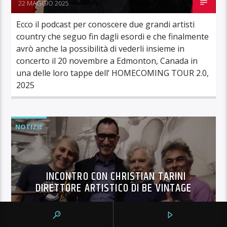
22 MAGGIO 2025
Ecco il podcast per conoscere due grandi artisti
country che seguo fin dagli esordi e che finalmente
avrò anche la possibilità di vederli insieme in
concerto il 20 novembre a Edmonton, Canada in
una delle loro tappe dell’ HOMECOMING TOUR 2.0,
2025
NOTIZIE
INCONTRO CON CHRISTIAN TARINI
DIRETTORE ARTISTICO DI BE VINTAGE