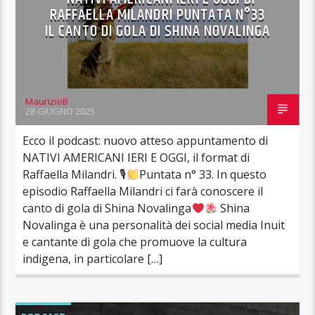
RAFFAELLA MILANDRI PUNTATA N°33
IL CANTO DI GOLA DI SHINA NOVALINGA
MaurizioB
28 GIUGNO 2025
Ecco il podcast: nuovo atteso appuntamento di
NATIVI AMERICANI IERI E OGGI, il format di
Raffaella Milandri. 🎙
Puntata n° 33. In questo
episodio Raffaella Milandri ci farà conoscere il
canto di gola di Shina Novalinga
Shina
Novalinga è una personalità dei social media Inuit
e cantante di gola che promuove la cultura
indigena, in particolare […]