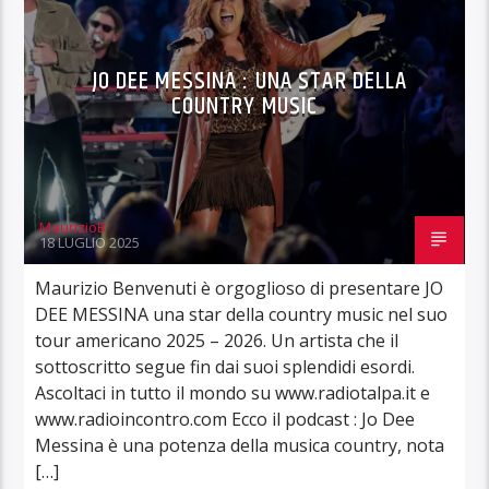
JO DEE MESSINA : UNA STAR DELLA
COUNTRY MUSIC
MaurizioB
18 LUGLIO 2025
Maurizio Benvenuti è orgoglioso di presentare JO
DEE MESSINA una star della country music nel suo
tour americano 2025 – 2026. Un artista che il
sottoscritto segue fin dai suoi splendidi esordi.
Ascoltaci in tutto il mondo su www.radiotalpa.it e
www.radioincontro.com Ecco il podcast : Jo Dee
Messina è una potenza della musica country, nota
[…]