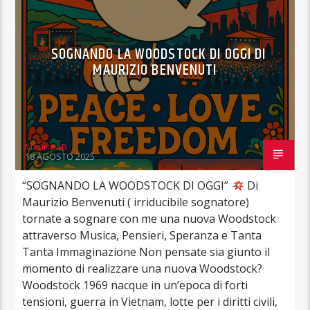
SOGNANDO LA WOODSTOCK DI OGGI DI
MAURIZIO BENVENUTI
MaurizioB
18 AGOSTO 2025
“SOGNANDO LA WOODSTOCK DI OGGI”
Di
Maurizio Benvenuti ( irriducibile sognatore)
tornate a sognare con me una nuova Woodstock
attraverso Musica, Pensieri, Speranza e Tanta
Tanta Immaginazione Non pensate sia giunto il
momento di realizzare una nuova Woodstock?
Woodstock 1969 nacque in un’epoca di forti
tensioni, guerra in Vietnam, lotte per i diritti civili,