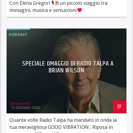
Con Elena Gregori 🎙
un piccolo viaggio tra
immagini, musica e sensazioni
PODCAST
SPECIALE OMAGGIO DI RADIO TALPA A
BRIAN WILSON
MaurizioB
13 GIUGNO 2025
Quante volte Radio Talpa ha mandato in onda la
tua meravigliosa GOOD VIBRATION , Riposa in