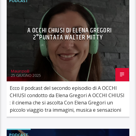
PODCAST
A OCCHI CHIUSI DI ELENA GREGORI
2°PUNTATA WALTER MITTY
MaurizioB
25 GIUGNO 2025
Ecco il podcast del secondo episodio di A OCCHI
CHIUSI condotto da Elena Gregori A OCCHI CHIUSI
: il cinema che si ascolta Con Elena Gregori un
piccolo viaggio tra immagini, musica e sensazioni
PODCAST