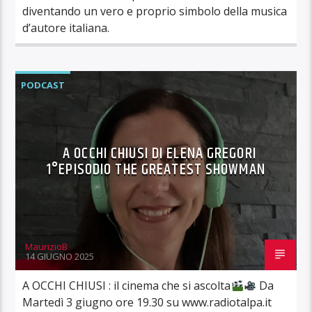
diventando un vero e proprio simbolo della musica
d’autore italiana.
PODCAST
A OCCHI CHIUSI DI ELENA GREGORI
1°EPISODIO THE GREATEST SHOWMAN
MaurizioB
14 GIUGNO 2025
A OCCHI CHIUSI : il cinema che si ascolta
Da
Martedì 3 giugno ore 19.30 su www.radiotalpa.it