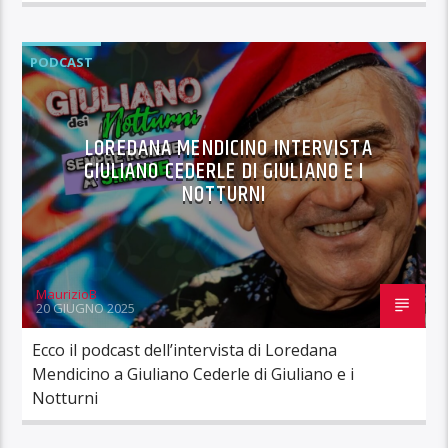
PODCAST
LOREDANA MENDICINO INTERVISTA
GIULIANO CEDERLE DI GIULIANO E I
NOTTURNI
MaurizioB
20 GIUGNO 2025
Ecco il podcast dell’intervista di Loredana
Mendicino a Giuliano Cederle di Giuliano e i
Notturni