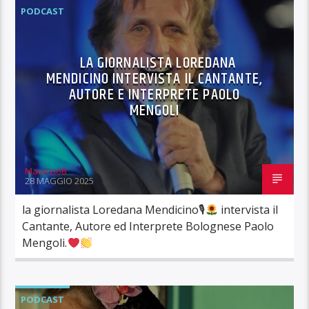
PODCAST
LA GIORNALISTA LOREDANA
MENDICINO INTERVISTA IL CANTANTE,
AUTORE E INTERPRETE PAOLO
MENGOLI
MaurizioB
28 MAGGIO 2025
la giornalista Loredana Mendicino🎙
intervista il
Cantante, Autore ed Interprete Bolognese Paolo
Mengoli.
PODCAST