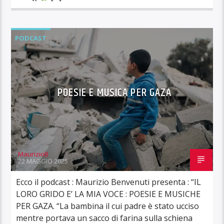
PODCAST
POESIE E MUSICA PER GAZA
MaurizioB
22 MAGGIO 2025
Ecco il podcast : Maurizio Benvenuti presenta : “IL
LORO GRIDO E’ LA MIA VOCE : POESIE E MUSICHE
PER GAZA. “La bambina il cui padre è stato ucciso
mentre portava un sacco di farina sulla schiena