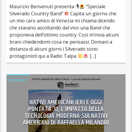
Maurizio Benvenuti presenta :🎙
“Speciale
Silverado Country Band”
Capita un giorno che
un mio caro amico di Venezia mi chiama dicendo
che stavano ascoltando dal vivo una Band che
proponeva dell’ottimo country. Così m’invia alcuni
brani chiedendomi cosa ne pensassi. Domani a
distanza di alcuni giorni i Silverado sono
protagonisti qui a Radio Talpa
[…]
PODCAST
NATIVI AMERICANI IERI E OGGI :
PUNTATA 31, L’IMPATTO DELLA
TECNOLOGIA MODERNA SUI NATIVI
AMERICANI DI RAFFAELLA MILANDRI