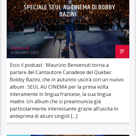
SPECIALE SEUL AU CINEMA DI BOBBY
BAZINI
MaurizioB
6 GIUGNO 2025
Ecco il podcast : Maurizio Benvenuti torna a
parlare del Cantautore Canadese del Quebec
Bobby Bazini, che in autunno uscirà con un nuovo
album : SEUL AU CINEMA per la prima volta
interamente in lingua francese, la sua lingua
madre. Un album che si preannuncia già
particolarmente interessante grazie all’uscita in
anteprima di alcuni singoli […]