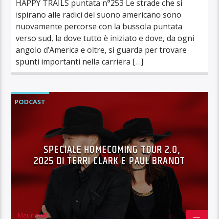
HAPPY TRAILS puntata n°253 Le strade che si
ispirano alle radici del suono americano sono
nuovamente percorse con la bussola puntata
verso sud, la dove tutto è iniziato e dove, da ogni
angolo d’America e oltre, si guarda per trovare
spunti importanti nella carriera […]
PODCAST
SPECIALE HOMECOMING TOUR 2.0,
2025 DI TERRI CLARK E PAUL BRANDT
MaurizioB