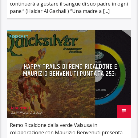
continuerà a gustare il sangue di suo padre in ogni
pane.” (Haidar Al Gazhali ) “Una madre a […]
PODCAST
HAPPY TRAILS DI REMO RICALDONE E
MAURIZIO BENVENUTI PUNTATA 253
MaurizioB
22 MAGGIO 2025
Remo Ricaldone dalla verde Valsusa in
collaborazione con Maurizio Benvenuti presenta.