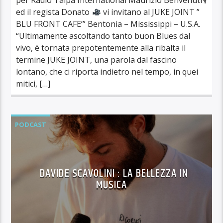
ed il regista Donato
vi invitano al JUKE JOINT ”
BLU FRONT CAFE’” Bentonia – Mississippi – U.S.A.
“Ultimamente ascoltando tanto buon Blues dal
vivo, è tornata prepotentemente alla ribalta il
termine JUKE JOINT, una parola dal fascino
lontano, che ci riporta indietro nel tempo, in quei
mitici, […]
PODCAST
DAVIDE SCAVOLINI : LA BELLEZZA IN
MUSICA