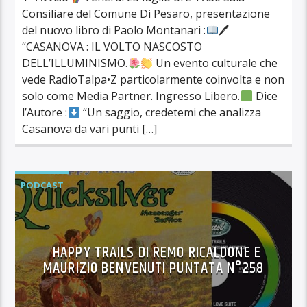
Consiliare del Comune Di Pesaro, presentazione
del nuovo libro di Paolo Montanari :
🖊
“CASANOVA : IL VOLTO NASCOSTO
DELL’ILLUMINISMO.
Un evento culturale che
vede RadioTalpa•Z particolarmente coinvolta e non
solo come Media Partner. Ingresso Libero.
Dice
l’Autore :
“Un saggio, credetemi che analizza
Casanova da vari punti […]
PODCAST
HAPPY TRAILS DI REMO RICALDONE E
MAURIZIO BENVENUTI PUNTATA N°258