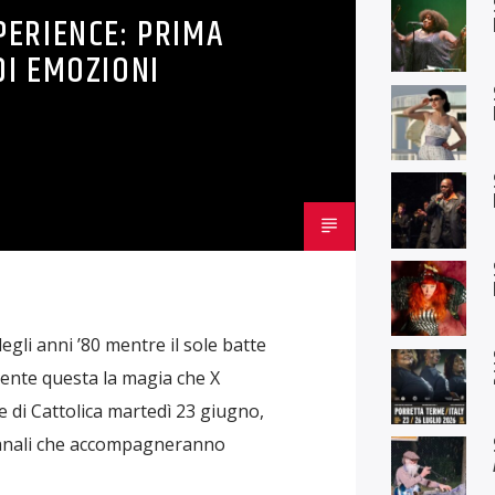
PERIENCE: PRIMA
I EMOZIONI
egli anni ’80 mentre il sole batte
mente questa la magia che X
 di Cattolica martedì 23 giugno,
imanali che accompagneranno