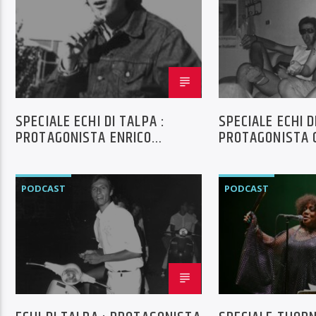
SPECIALE ECHI DI TALPA :
SPECIALE ECHI D
PROTAGONISTA ENRICO
PROTAGONISTA 
RAFFAELLI PER TUTTI BENDY
MULAZZANI
PUNTATA N°8
PODCAST
PODCAST