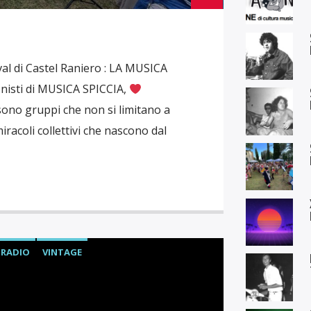
val di Castel Raniero : LA MUSICA
nisti di MUSICA SPICCIA,
 sono gruppi che non si limitano a
racoli collettivi che nascono dal
RADIO
VINTAGE