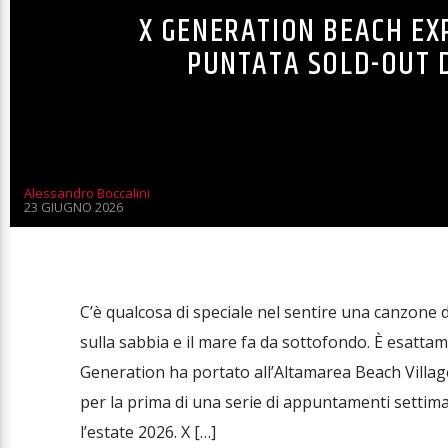
X GENERATION BEACH EX
PUNTATA SOLD-OUT D
Alessandro Boccalini
23 GIUGNO 2026
C’è qualcosa di speciale nel sentire una canzone d
sulla sabbia e il mare fa da sottofondo. È esatta
Generation ha portato all’Altamarea Beach Village
per la prima di una serie di appuntamenti sett
l’estate 2026. X […]