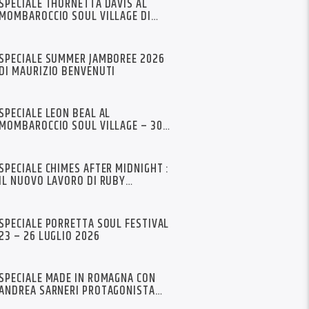
SPECIALE THORNETTA DAVIS AL
MOMBAROCCIO SOUL VILLAGE DI
MAURIZIO BENVENUTI
SPECIALE SUMMER JAMBOREE 2026
DI MAURIZIO BENVENUTI
SPECIALE LEON BEAL AL
MOMBAROCCIO SOUL VILLAGE – 30
LUGLIO 2026
SPECIALE CHIMES AFTER MIDNIGHT :
IL NUOVO LAVORO DI RUBY
FRIEDMAN
SPECIALE PORRETTA SOUL FESTIVAL
23 – 26 LUGLIO 2026
SPECIALE MADE IN ROMAGNA CON
ANDREA SARNERI PROTAGONISTA
VALENTINO BETTINI E I KOPPERTONI