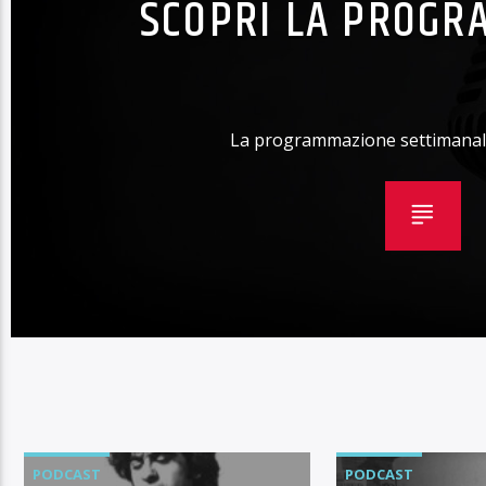
SCOPRI LA PROGR
La programmazione settimanale
PODCAST
PODCAST