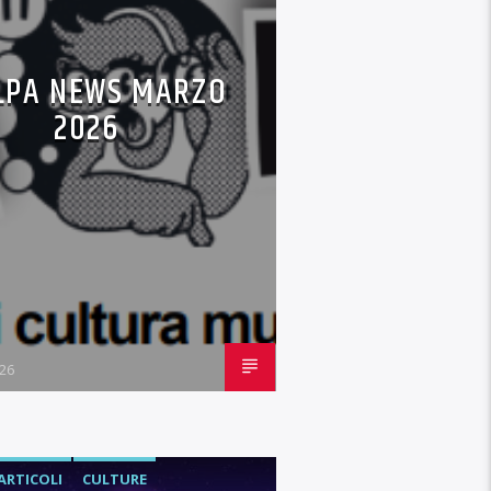
LPA NEWS MARZO
2026
26
ARTICOLI
CULTURE