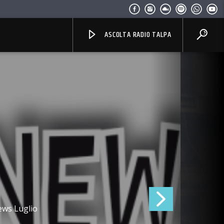
ASCOLTA RADIO TALPA
ews Luglio