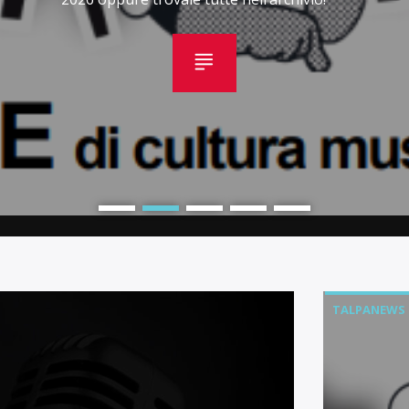
TALPANEWS