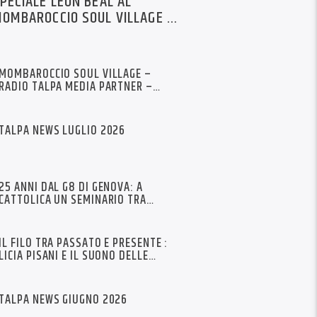
PECIALE LEON BEAL AL
OMBAROCCIO SOUL VILLAGE –
0 LUGLIO 2026
MOMBAROCCIO SOUL VILLAGE –
RADIO TALPA MEDIA PARTNER –
ARTICOLI
TALPA NEWS LUGLIO 2026
25 ANNI DAL G8 DI GENOVA: A
CATTOLICA UN SEMINARIO TRA
MEMORIA E TESTIMONIANZA
IL FILO TRA PASSATO E PRESENTE :
LICIA PISANI E IL SUONO DELLE
RADICI
TALPA NEWS GIUGNO 2026